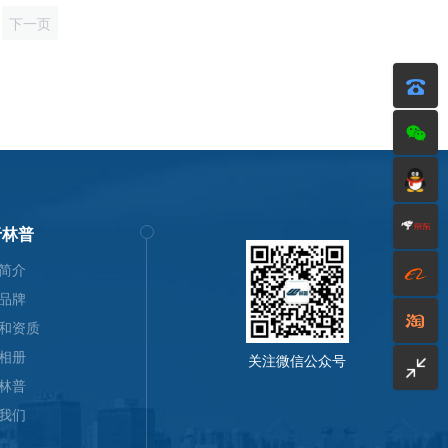
下一页
于林普
简介
品牌
和资质
相册
关注微信公众号
林普
我们