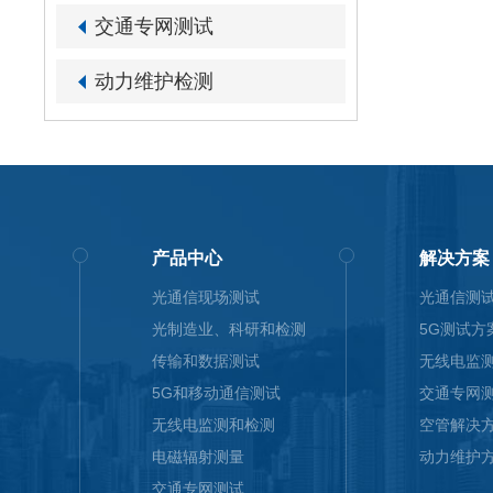
交通专网测试
动力维护检测
产品中心
解决方案
光通信现场测试
光通信测
光制造业、科研和检测
5G测试方
传输和数据测试
无线电监
5G和移动通信测试
交通专网
无线电监测和检测
空管解决
电磁辐射测量
动力维护
交通专网测试