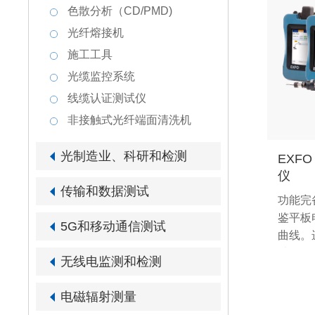
色散分析（CD/PMD)
光纤熔接机
施工工具
光缆监控系统
线缆认证测试仪
非接触式光纤端面清洗机
光制造业、科研和检测
EXFO
仪
传输和数据测试
功能完
鉴平板
5G和移动通信测试
曲线。
结果，
无线电监测和检测
性成功
电磁辐射测量