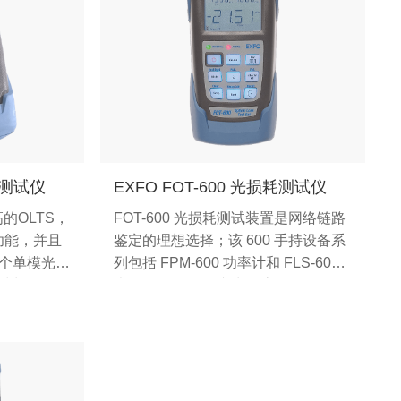
损耗测试仪
EXFO FOT-600 光损耗测试仪
高的OLTS，
FOT-600 光损耗测试装置是网络链路
功能，并且
鉴定的理想选择；该 600 手持设备系
3个单模光源
列包括 FPM-600 功率计和 FLS-600
用波长识别数
光源。FOT-600 专为一流的易用性而
以减少两名
设计，具有通过/未通过 LED 指示
量，从而降
器；另外，它还使用户可以设置自己
的绝对或相对损耗测量阈值。凭借可
存储 1000 条数据的内存容量和内置
的报告软件。