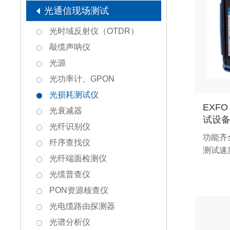
光通信现场测试
光时域反射仪（OTDR）
敲缆声呐仪
光源
光功率计、GPON
光损耗测试仪
EXFO
光衰减器
试设备
光纤识别仪
功能齐
纤序查找仪
测试速
光纤端面检测仪
光缆普查仪
PON资源核查仪
光电缆路由探测器
光谱分析仪