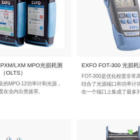
 PXM/LXM MPO光损耗测
EXFO FOT-300 光
（OLTS）
FOT-300是优化程度非常
全的MPO-12功率计和光源，
结合了光源端口和功率计
度在业内出类拔萃。
在一个端口上集成了最多
或2个多模光源，可以使
字加密协议进行传输。可
技术人员之间所需的通信
低出错的几率。