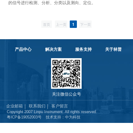
的信号进行检测、分析、分类以及测向、定位。
1
首页
上一页
下一页
产品中心
解决方案
服务支持
关于林普
关注微信公众号
企业邮箱
联系我们
客户留言
Copyright 2007 Linpu Instrument. All rights reserved.
粤ICP备19052003号
技术支持：中为科技