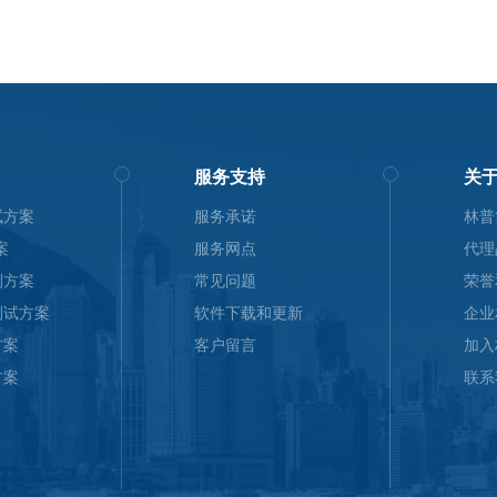
服务支持
关
试方案
服务承诺
林普
案
服务网点
代理
测方案
常见问题
荣誉
测试方案
软件下载和更新
企业
方案
客户留言
加入
方案
联系