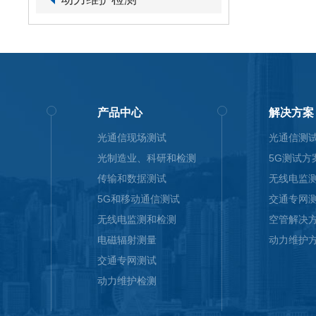
产品中心
解决方案
光通信现场测试
光通信测
光制造业、科研和检测
5G测试方
传输和数据测试
无线电监
5G和移动通信测试
交通专网
无线电监测和检测
空管解决
电磁辐射测量
动力维护
交通专网测试
动力维护检测