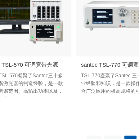
ec TSL-570 可调宽带光源
santec TSL-770 可
SL-570凝聚了Santec三十多
TSL-770凝聚了Santec
谐激光器的制造经验，是一款
业经验和知识，是一款操
调谐范围、高输出功率以及高
合广泛应用的极高规格的
的高性能可调谐激光器。采用
器。
学腔设计，使其拥有高达
nm/s的精确速度控制和亚皮米级
率及精度。可调谐激光器可广
于光电子学领域，如光学器件
、光子集成电路测试、量子光