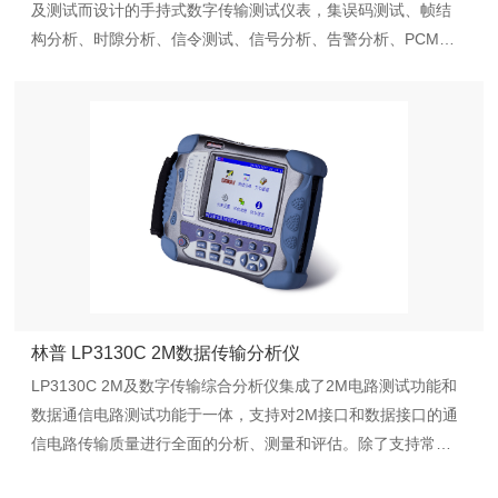
及测试而设计的手持式数字传输测试仪表，集误码测试、帧结
构分析、时隙分析、信令测试、信号分析、告警分析、PCM仿
真等多种功能于一体，除了支持常规的2M通道误码测试功能
外，还提供了对2M帧结构数据、双路监测和监听、环路时延、
倒换时延、输出波形、输出抖动、信号电平的测试和分析功
能，而且通过软件配置选项支持多种测试功能，包括脉冲波形
分析，以太网测试，抖动测试，帧中继测试，所有的功能都在
相同的用户界面上实现，广泛应用于SDH、PDH、PCM、数据
协议转换器设备的研制、生产、安装、认证和维护测试，是电
信工程技术人员日常维护工作最有力和最可靠的工具。
林普 LP3130C 2M数据传输分析仪
LP3130C 2M及数字传输综合分析仪集成了2M电路测试功能和
数据通信电路测试功能于一体，支持对2M接口和数据接口的通
信电路传输质量进行全面的分析、测量和评估。除了支持常规
的2M和数据通道误码测试功能外，还支持对2M帧结构数据、双