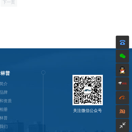
下一页
于林普
简介
品牌
和资质
相册
关注微信公众号
林普
我们