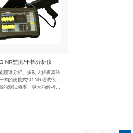
5G NR监测/干扰分析仪
能频谱分析、多制式解析算法
一体的便携式5G NR测试仪，
高的测试频率、更大的解析带
快的扫描速度、更低的接收灵
具备干扰分析、测向定位、场
、信号解析等多种测量功能。
10系统、云操控，适合外场。