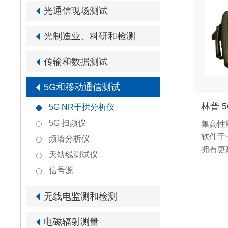
光通信现场测试
光制造业、科研和检测
传输和数据测试
5G和移动通信测试
林普 
5G NR干扰分析仪
5G 扫频仪
集高性
软件于
频谱分析仪
拥有更
天馈线测试仪
宽、更
信号源
敏度。
强测试
无线电监测和检测
WIN
电磁辐射测量