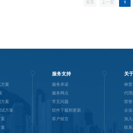
首页
上一页
1
服务支持
关
试方案
服务承诺
林普
案
服务网点
代理
测方案
常见问题
荣誉
测试方案
软件下载和更新
企业
方案
客户留言
加入
方案
联系