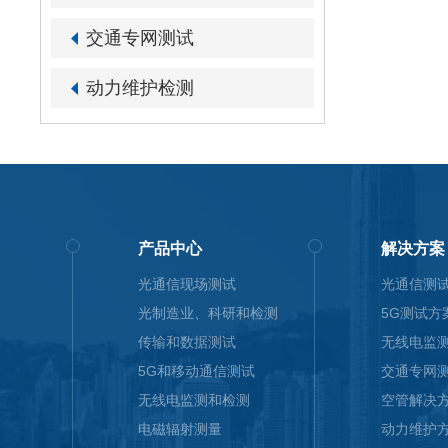
交通专网测试
动力维护检测
产品中心
解决方案
光通信现场测试
光通信测
光制造业、科研和检测
5G测试方
传输和数据测试
无线电监
5G和移动通信测试
交通专网
无线电监测和检测
空管解决
电磁辐射测量
动力维护