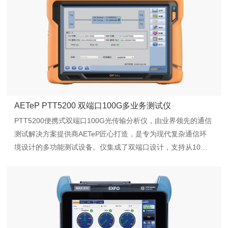
AETeP PTT5200 双端口100G多业务测试仪
PTT5200便携式双端口100G光传输分析仪，由业界领先的通信
测试解决方案提供商AETeP匠心打造，是专为现代复杂通信环
境设计的多功能测试设备。仪集成了双端口设计，支持从10M
至100G速率的SDH/OTN/Ethernet等多种通信协议的全面测试
功能。