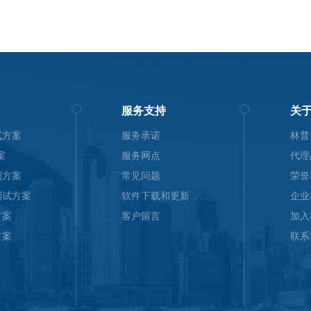
服务支持
关
试方案
服务承诺
林普
案
服务网点
代理
测方案
常见问题
荣誉
测试方案
软件下载和更新
企业
方案
客户留言
加入
方案
联系