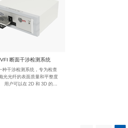
n VFI 断面干涉检测系统
 是一种干涉检测系统，专为检查
抛光光纤的表面质量和平整度
 用户可以在 2D 和 3D 的各
视图中查看其光纤，从而让用
了解其切割或抛光过程。 VFI
已在研究、生产和 QA 中一遍
地证明了自己，我们从用户那
的反馈表明他们重视这些功