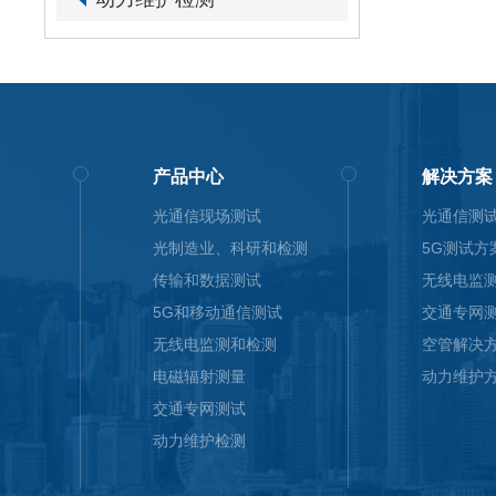
产品中心
解决方案
光通信现场测试
光通信测
光制造业、科研和检测
5G测试方
传输和数据测试
无线电监
5G和移动通信测试
交通专网
无线电监测和检测
空管解决
电磁辐射测量
动力维护
交通专网测试
动力维护检测