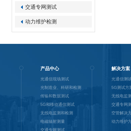
交通专网测试
动力维护检测
产品中心
解决方案
光通信现场测试
光通信测
光制造业、科研和检测
5G测试方
传输和数据测试
无线电监
5G和移动通信测试
交通专网
无线电监测和检测
空管解决
电磁辐射测量
动力维护
交通专网测试