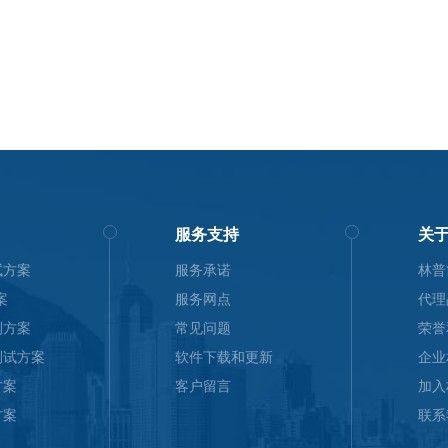
服务支持
关
试方案
服务承诺
林普
案
服务网点
代理
测方案
常见问题
荣誉
测试方案
软件下载和更新
企业
方案
客户留言
加入
方案
联系