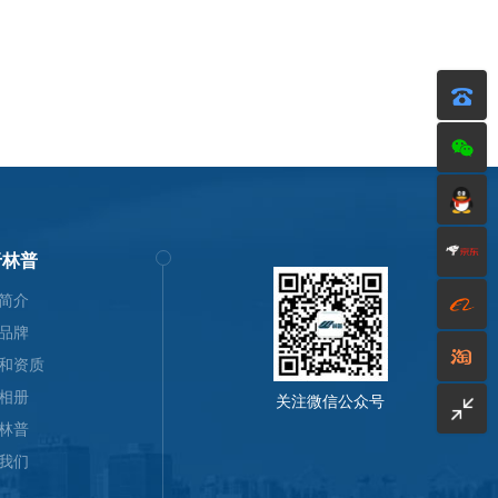
于林普
简介
品牌
和资质
相册
关注微信公众号
林普
我们