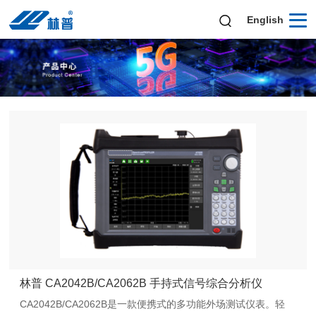
English
林普 CA2042B/CA2062B 手持式信号综合分析仪
CA2042B/CA2062B是一款便携式的多功能外场测试仪表。轻