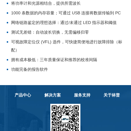
将功率计和光源相结合，提供所需波长
1000 条数据的内存容量；可通过 USB 连接将数据传输到 PC
网络链路鉴定的理想选择：通过/未通过 LED 指示器和阈值
测试无差错：自动波长切换，无需偏移归零
可视故障定位仪 (VFL) 选件，可快捷简便地进行故障排除（标
配）
拥有成本极低：三年质量保证和推荐的校准间隔
功能完备的报告软件
产品中心
解决方案
服务支持
关于林普