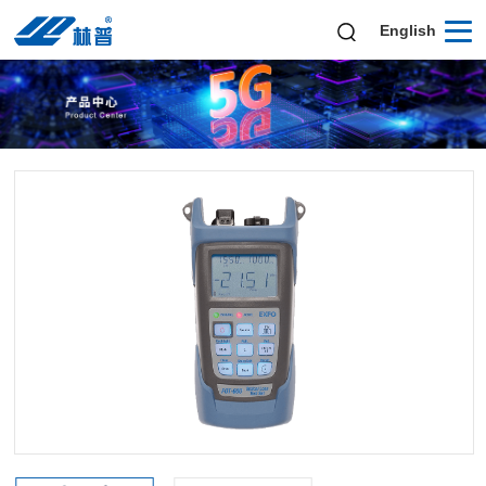
English