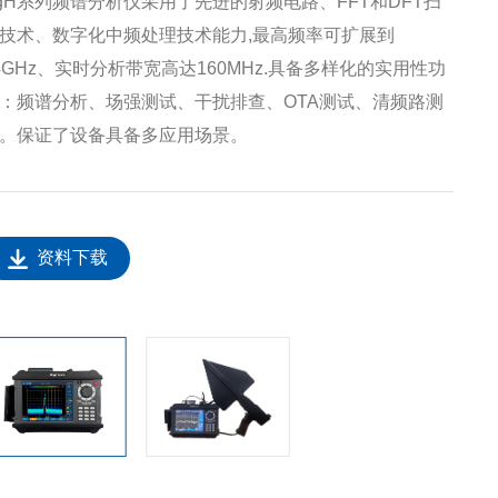
gH系列频谱分析仪采用了先进的射频电路、FFT和DFT扫
技术、数字化中频处理技术能力,最高频率可扩展到
4GHz、实时分析带宽高达160MHz.具备多样化的实用性功
：频谱分析、场强测试、干扰排查、OTA测试、清频路测
。保证了设备具备多应用场景。
资料下载