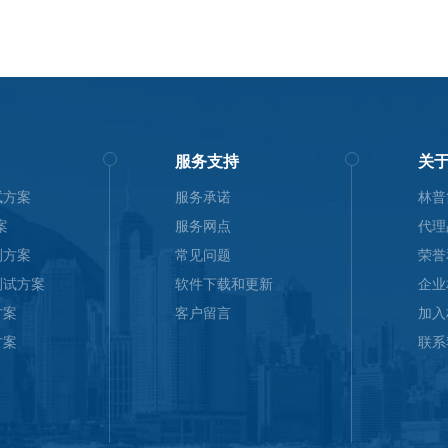
服务支持
关
试方案
服务承诺
林普
案
服务网点
代理
测方案
常见问题
荣誉
测试方案
软件下载和更新
企业
方案
客户留言
加入
方案
联系