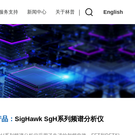
English
服务支持
新闻中心
关于林普
产品：
SigHawk SgH系列频谱分析仪