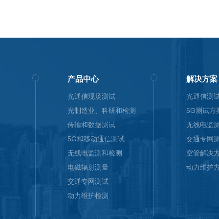
产品中心
解决方案
光通信现场测试
光通信测
光制造业、科研和检测
5G测试方
传输和数据测试
无线电监
5G和移动通信测试
交通专网
无线电监测和检测
空管解决
电磁辐射测量
动力维护
交通专网测试
动力维护检测