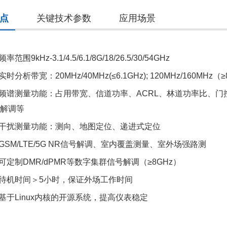
点
关键技术参数
应用场景
.频率范围9kHz-3.1/4.5/6.1/8G/18/26.5/30/54GHz
.实时分析带宽：20MHz/40MHz(≤6.1GHz); 120MHz/160MHz（
.频谱测量功能：占用带宽、信道功率、ACRL、林道功率比、
拟解调等
.干扰测量功能：测向、地图定位、递进式定位
.GSM/LTE/5G NR信号解调、室内覆盖测量、室外场强路测
.可定制DMR/dPMR等数字集群信号解调（≥8GHz）
.待机时间＞5小时，保证外场工作时间
.基于Linux内核的开源系统，提高仪表稳定