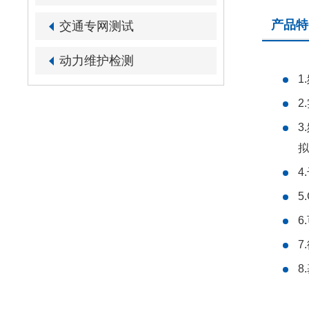
产品特
交通专网测试
动力维护检测
1
2
3
4
5
6
7
8