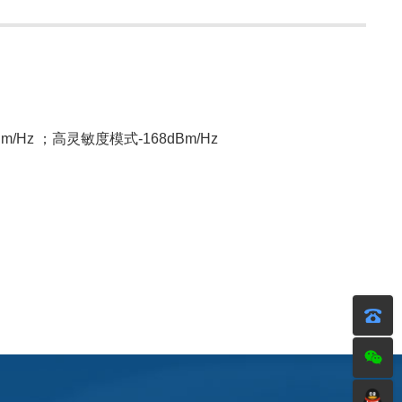
/Hz ；高灵敏度模式-168dBm/Hz