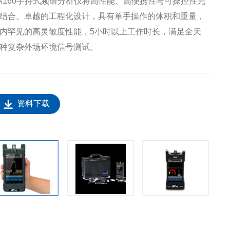
A160手持式频谱分析仪将高性能、高便携性与可操控性完
结合。卓越的工程化设计，具有单手操作的体积和重量，
内罕见的高灵敏度性能，5小时以上工作时长，满足全天
种复杂外场环境信号测试。
资料下载